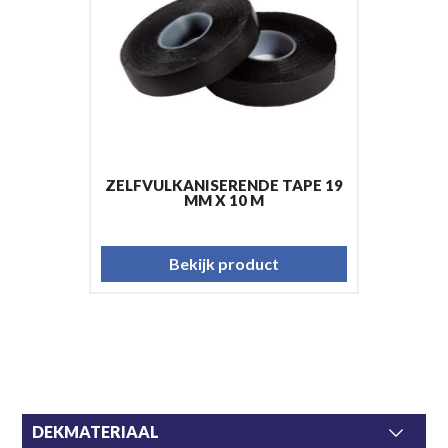
ZELFVULKANISERENDE TAPE 19
MM X 10 M
Bekijk product
DEKMATERIAAL