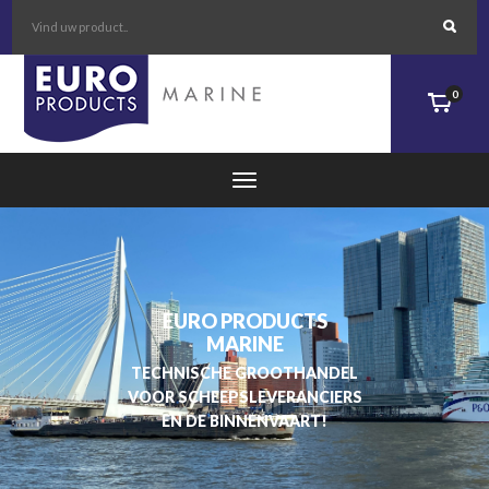
0
EURO PRODUCTS
MARINE
TECHNISCHE GROOTHANDEL
VOOR SCHEEPSLEVERANCIERS
EN DE BINNENVAART!