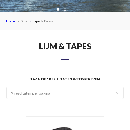
MEER DAN
6000
Home
Shop
Lijm & Tapes
PRODUCTEN
LIJM & TAPES
ALTIJD OP VOORRAAD!
1 VAN DE 1 RESULTATEN WEERGEGEVEN