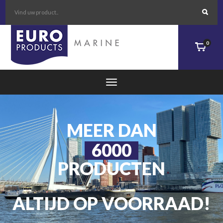
MARINE
TECHNISCHE GROOTHANDEL
VOOR SCHEEPSLEVERANCIERS
EN DE BINNENVAART!
0
MEER DAN
6000
PRODUCTEN
ALTIJD OP VOORRAAD!