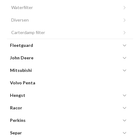
Waterfilter
Diversen
Carterdamp filter
Fleetguard
John Deere
Mitsubishi
Volvo Penta
Hengst
Racor
Perkins
Separ