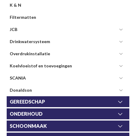
K & N
Filtermatten
JCB
Drinkwatersysteem
Overdrukinstallatie
Koelvloeistof en toevoegingen
SCANIA
Donaldson
GEREEDSCHAP
ONDERHOUD
SCHOONMAAK