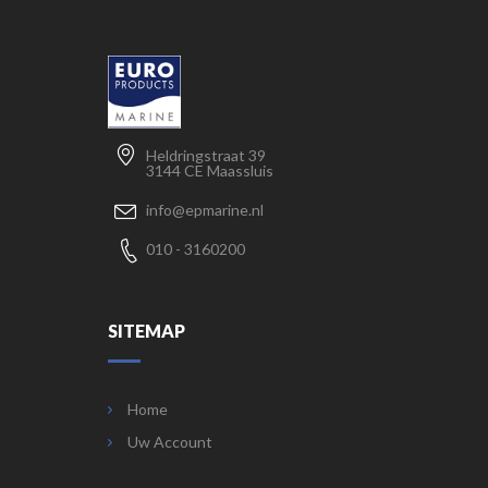
Heldringstraat 39
3144 CE Maassluis
info@epmarine.nl
010 - 3160200
SITEMAP
Home
Uw Account