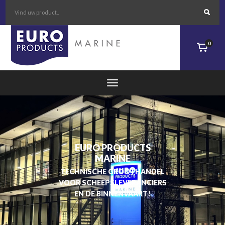
0
EURO PRODUCTS
MARINE
TECHNISCHE GROOTHANDEL
VOOR SCHEEPSLEVERANCIERS
EN DE BINNENVAART!