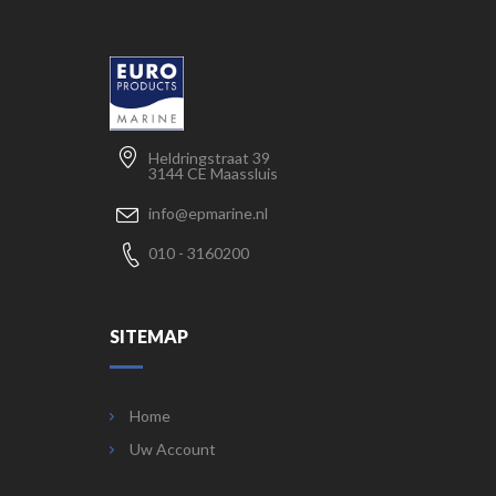
Heldringstraat 39
3144 CE Maassluis
info@epmarine.nl
010 - 3160200
SITEMAP
Home
Uw Account