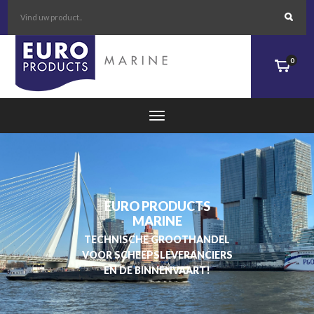
0
EURO PRODUCTS
MARINE
TECHNISCHE GROOTHANDEL
VOOR SCHEEPSLEVERANCIERS
EN DE BINNENVAART!