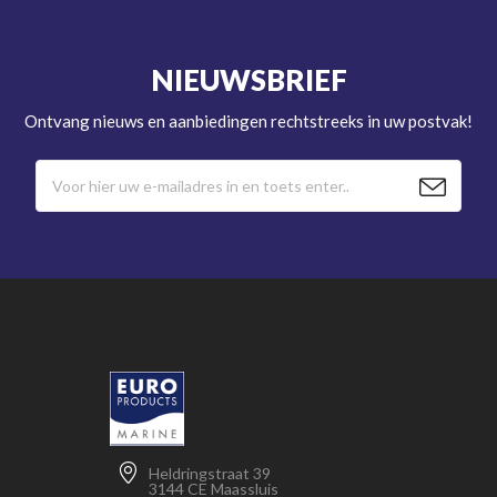
NIEUWSBRIEF
Ontvang nieuws en aanbiedingen rechtstreeks in uw postvak!
Heldringstraat 39
3144 CE Maassluis