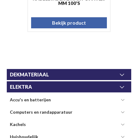
MM 100'S
Bekijk product
DEKMATERIAAL
ELEKTRA
Accu's en batterijen
Computers en randapparatuur
Kachels
Huishoudelijk