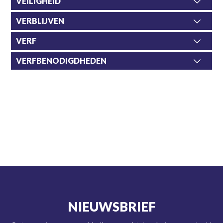
VEILIGHEID
VERBLIJVEN
VERF
VERFBENODIGDHEDEN
NIEUWSBRIEF