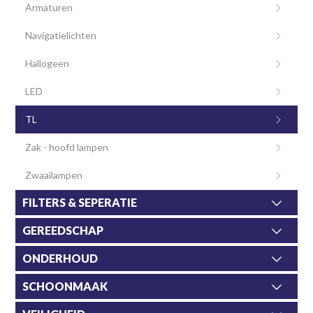
Armaturen
Navigatielichten
Hallogeen
LED
TL
Zak - hoofd lampen
Zwaailampen
FILTERS & SEPERATIE
GEREEDSCHAP
ONDERHOUD
SCHOONMAAK